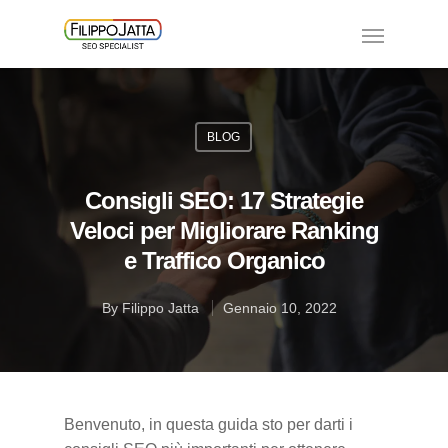
BLOG
Consigli SEO: 17 Strategie
Veloci per Migliorare Ranking
e Traffico Organico
By
Filippo Jatta
Gennaio 10, 2022
Benvenuto, in questa guida sto per darti i