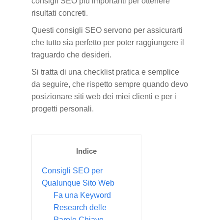
consigli SEO più importanti per ottenere
risultati concreti.
Questi consigli SEO servono per assicurarti
che tutto sia perfetto per poter raggiungere il
traguardo che desideri.
Si tratta di una checklist pratica e semplice
da seguire, che rispetto sempre quando devo
posizionare siti web dei miei clienti e per i
progetti personali.
Indice
Consigli SEO per
Qualunque Sito Web
Fa una Keyword
Research delle
Parole Chiave