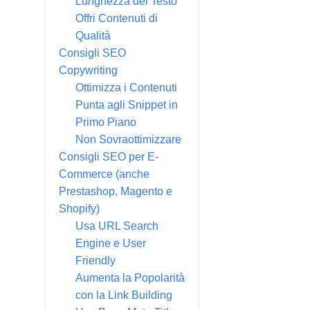
Lunghezza del Testo
Offri Contenuti di
Qualità
Consigli SEO
Copywriting
Ottimizza i Contenuti
Punta agli Snippet in
Primo Piano
Non Sovraottimizzare
Consigli SEO per E-
Commerce (anche
Prestashop, Magento e
Shopify)
Usa URL Search
Engine e User
Friendly
Aumenta la Popolarità
con la Link Building