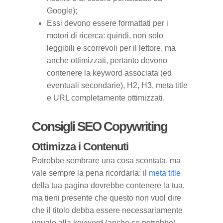
Google);
Essi devono essere formattati per i
motori di ricerca: quindi, non solo
leggibili e scorrevoli per il lettore, ma
anche ottimizzati, pertanto devono
contenere la keyword associata (ed
eventuali secondarie), H2, H3, meta title
e URL completamente ottimizzati.
Consigli SEO Copywriting
Ottimizza i Contenuti
Potrebbe sembrare una cosa scontata, ma
vale sempre la pena ricordarla: il
meta title
della tua pagina dovrebbe contenere la tua,
ma tieni presente che questo non vuol dire
che il titolo debba essere necessariamente
uguale alla keyword (anche se potrebbe).