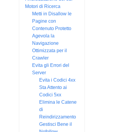
Motori di Ricerca
Metti in Disallow le
Pagine con
Contenuto Protetto
Agevola la
Navigazione
Ottimizzata per il
Crawler
Evita gli Errori del
Server
Evita i Codici 4xx
Sta Attento ai
Codici 5xx
Elimina le Catene
di
Reindirizzamento
Gestisci Bene il
Nofollow