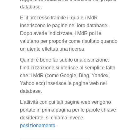
database.
E’ il processo tramite il quale i MdR
inseriscono le pagine nel loro database.
Dopo averle indicizzate, i MdR poi le
valutano per proporle come risultato quando
un utente effettua una ricerca.
Quindi è bene far subito una distinzione:
l’indicizzazione si riferisce al semplice fatto
che il MdR (come Google, Bing, Yandex,
Yahoo ecc) inserisce le pagine web nel
database.
L’attività con cui tali pagine web vengono
portate in prima pagina per le parole chiave
desiderate, si chiama invece
posizionamento
.