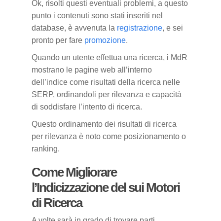
Ok, risolti questi eventuali problemi, a questo
punto i contenuti sono stati inseriti nel
database, è avvenuta la
registrazione
, e sei
pronto per fare
promozione
.
Quando un utente effettua una ricerca, i MdR
mostrano le pagine web all’interno
dell’indice come risultati della ricerca nelle
SERP, ordinandoli per rilevanza e capacità
di soddisfare l’intento di ricerca.
Questo ordinamento dei risultati di ricerca
per rilevanza è noto come posizionamento o
ranking.
Come Migliorare
l’Indicizzazione del sui Motori
di Ricerca
A volte sarà in grado di trovare parti