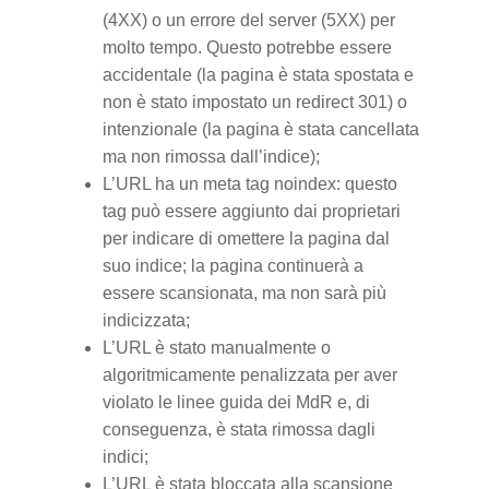
(4XX) o un errore del server (5XX) per
molto tempo. Questo potrebbe essere
accidentale (la pagina è stata spostata e
non è stato impostato un redirect 301) o
intenzionale (la pagina è stata cancellata
ma non rimossa dall’indice);
L’URL ha un meta tag noindex: questo
tag può essere aggiunto dai proprietari
per indicare di omettere la pagina dal
suo indice; la pagina continuerà a
essere scansionata, ma non sarà più
indicizzata;
L’URL è stato manualmente o
algoritmicamente penalizzata per aver
violato le linee guida dei MdR e, di
conseguenza, è stata rimossa dagli
indici;
L’URL è stata bloccata alla scansione