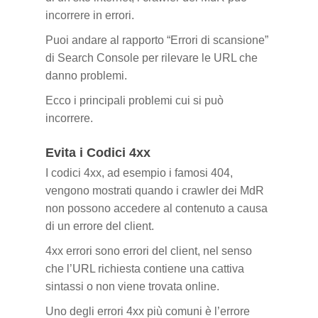
incorrere in errori.
Puoi andare al rapporto “Errori di scansione”
di Search Console per rilevare le URL che
danno problemi.
Ecco i principali problemi cui si può
incorrere.
Evita i Codici 4xx
I codici 4xx, ad esempio i famosi 404,
vengono mostrati quando i crawler dei MdR
non possono accedere al contenuto a causa
di un errore del client.
4xx errori sono errori del client, nel senso
che l’URL richiesta contiene una cattiva
sintassi o non viene trovata online.
Uno degli errori 4xx più comuni è l’errore