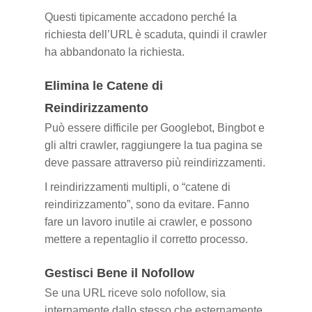
Questi tipicamente accadono perché la
richiesta dell’URL è scaduta, quindi il crawler
ha abbandonato la richiesta.
Elimina le Catene di
Reindirizzamento
Può essere difficile per Googlebot, Bingbot e
gli altri crawler, raggiungere la tua pagina se
deve passare attraverso più reindirizzamenti.
I reindirizzamenti multipli, o “catene di
reindirizzamento”, sono da evitare. Fanno
fare un lavoro inutile ai crawler, e possono
mettere a repentaglio il corretto processo.
Gestisci Bene il Nofollow
Se una URL riceve solo nofollow, sia
internamente dallo stesso che esternamente