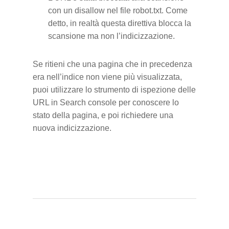
con un disallow nel file robot.txt. Come
detto, in realtà questa direttiva blocca la
scansione ma non l’indicizzazione.
Se ritieni che una pagina che in precedenza
era nell’indice non viene più visualizzata,
puoi utilizzare lo strumento di ispezione delle
URL in Search console per conoscere lo
stato della pagina, e poi richiedere una
nuova indicizzazione.