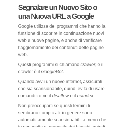
Segnalare un Nuovo Sito o
una Nuova URL a Google
Google utilizza dei programmi che hanno la
funzione di scoprire in continuazione nuovi
web e nuove pagine, e anche di verificare
l’aggiornamento dei contenuti delle pagine
web.
Questi programmi si chiamano
crawler
, e il
crawler è il
GoogleBot
.
Quando avvii un nuovo internet, assicurati
che sia scansionabile, quindi evita di usare
comandi come il
disallow
o il
noindex
.
Non preoccuparti se questi termini ti
sembrano complicati: in genere sono
automaticamente scansionabili, a meno che
tu non metta di proposito dei blocchi, quindi