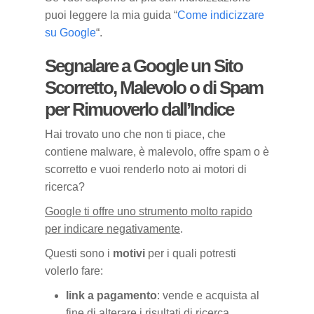
puoi leggere la mia guida “
Come indicizzare
su Google
“.
Segnalare a Google un Sito
Scorretto, Malevolo o di Spam
per Rimuoverlo dall’Indice
Hai trovato uno che non ti piace, che
contiene malware, è malevolo, offre spam o è
scorretto e vuoi renderlo noto ai motori di
ricerca?
Google ti offre uno strumento molto rapido
per indicare negativamente
.
Questi sono i
motivi
per i quali potresti
volerlo fare:
link a pagamento
: vende e acquista al
fine di alterare i risultati di ricerca,