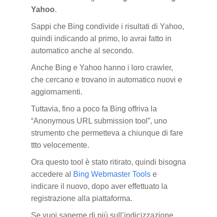
Yahoo
.
Sappi che Bing condivide i risultati di Yahoo,
quindi indicando al primo, lo avrai fatto in
automatico anche al secondo.
Anche Bing e Yahoo hanno i loro crawler,
che cercano e trovano in automatico nuovi e
aggiornamenti.
Tuttavia, fino a poco fa Bing offriva la
“Anonymous URL submission tool”, uno
strumento che permetteva a chiunque di fare
ttto velocemente.
Ora questo tool è stato ritirato, quindi bisogna
accedere al
Bing Webmaster Tools
e
indicare il nuovo, dopo aver effettuato la
registrazione alla piattaforma.
Se vuoi saperne di più sull’indicizzazione