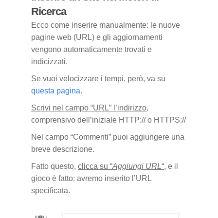
Ricerca
Ecco come inserire manualmente: le nuove
pagine web (URL) e gli aggiornamenti
vengono automaticamente trovati e
indicizzati.
Se vuoi velocizzare i tempi, però, va su
questa pagina
.
Scrivi nel campo “URL” l’indirizzo
,
comprensivo dell’iniziale HTTP:// o HTTPS://
Nel campo “Commenti” puoi aggiungere una
breve descrizione.
Fatto questo,
clicca su “
Aggiungi URL
“
, e il
gioco è fatto: avremo inserito l’URL
specificata.