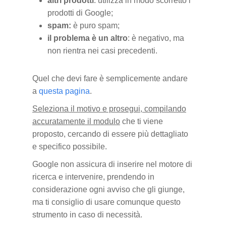
altri prodotti
: utilizza in modo scorretto i
prodotti di Google;
spam:
è puro spam;
il problema è un altro
: è negativo, ma
non rientra nei casi precedenti.
Quel che devi fare è semplicemente andare
a
questa pagina
.
Seleziona il motivo e prosegui, compilando
accuratamente il modulo
che ti viene
proposto, cercando di essere più dettagliato
e specifico possibile.
Google non assicura di inserire nel motore di
ricerca e intervenire, prendendo in
considerazione ogni avviso che gli giunge,
ma ti consiglio di usare comunque questo
strumento in caso di necessità.