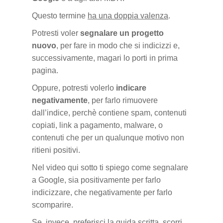
Questo termine
ha una doppia valenza
.
Potresti voler
segnalare un progetto
nuovo
, per fare in modo che si indicizzi e,
successivamente, magari lo porti in prima
pagina.
Oppure, potresti volerlo
indicare
negativamente
, per farlo rimuovere
dall’indice, perchè contiene spam, contenuti
copiati, link a pagamento, malware, o
contenuti che per un qualunque motivo non
ritieni positivi.
Nel video qui sotto ti spiego come segnalare
a Google, sia positivamente per farlo
indicizzare, che negativamente per farlo
scomparire.
Se, invece, preferisci la guida scritta, scorri