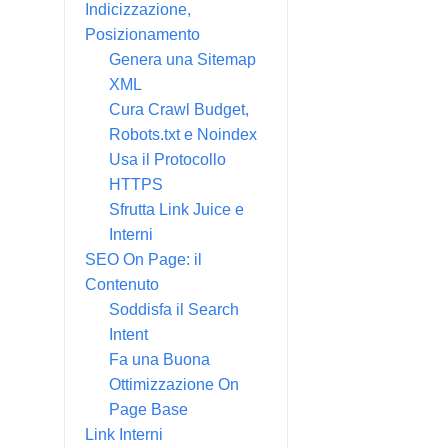
Indicizzazione,
Posizionamento
Genera una Sitemap
XML
Cura Crawl Budget,
Robots.txt e Noindex
Usa il Protocollo
HTTPS
Sfrutta Link Juice e
Interni
SEO On Page: il
Contenuto
Soddisfa il Search
Intent
Fa una Buona
Ottimizzazione On
Page Base
Link Interni